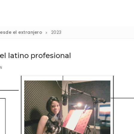
desde el extranjero
2023
el latino profesional
N