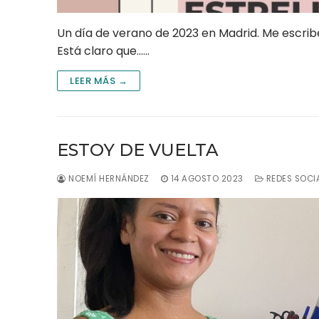
Un día de verano de 2023 en Madrid. Me escribe
Está claro que……
LEER MÁS →
ESTOY DE VUELTA
NOEMÍ HERNÁNDEZ
14 AGOSTO 2023
REDES SOCI