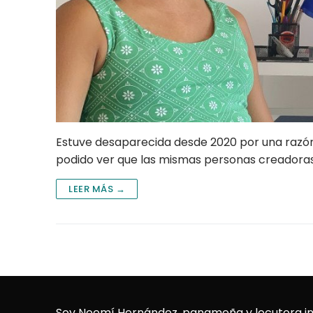
Estuve desaparecida desde 2020 por una razón 
podido ver que las mismas personas creadora
LEER MÁS →
Soy Noemí Hernández, panameña y locutora in