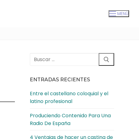
MENÚ
Buscar:
ENTRADAS RECIENTES
Entre el castellano coloquial y el
latino profesional
Produciendo Contenido Para Una
Radio De España
4 Ventajas de hacer un casting de