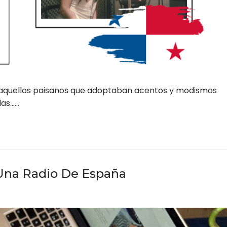
 aquellos paisanos que adoptaban acentos y modismos
las……
Una Radio De España