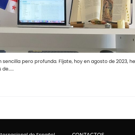
sencilla pero profunda. Fíjate, hoy en agosto de 2023, h
s de……
ternacional de Español
CONTACTOS