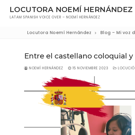
Ir
LOCUTORA NOEMÍ HERNÁNDEZ
al
LATAM SPANISH VOICE OVER – NOEMÍ HERNÁNDEZ
contenido
Locutora Noemí Hernández
Blog – Mi voz 
Entre el castellano coloquial y 
NOEMÍ HERNÁNDEZ
15 NOVIEMBRE 2023
LOCUCIÓ